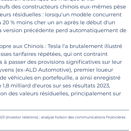
 neufs des constructeurs chinois eux-mêmes pèse 
leurs résiduelles : lorsqu'un modèle concurrent 
à 20 % moins cher un an après le début d'un 
 la version précédente perd automatiquement de 
re aux Chinois : Tesla l'a brutalement illustré 
ses tarifaires répétées, qui ont contraint 
à passer des provisions significatives sur leur 
Ayvens (ex-ALD Automotive), premier loueur 
e véhicules en portefeuille, a ainsi enregistré 
1,8 milliard d'euros sur ses résultats 2023, 
ion des valeurs résiduelles, principalement sur 
23 (investor relations) ; analyse holson des communications financières 