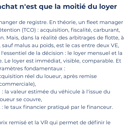
'achat n'est que la moitié du loyer
changer de registre. En théorie, un fleet manager 
ention (TCO) : acquisition, fiscalité, carburant, 
. Mais, dans la réalité des arbitrages de flotte, à 
, sauf malus au poids, est le cas entre deux VE, 
'essentiel de la décision : le loyer mensuel et la 
Le loyer est immédiat, visible, comparable. Et 
aramètres fondamentaux :
cquisition réel du loueur, après remise 
 commerciale),
) : la valeur estimée du véhicule à l'issue du 
 loueur se couvre, 
 le taux financier pratiqué par le financeur.
 prix remisé et la VR qui permet de définir le 