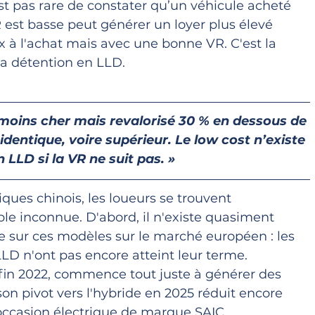
est pas rare de constater qu’un véhicule acheté 
est basse peut générer un loyer plus élevé 
 à l'achat mais avec une bonne VR. C'est la 
a détention en LLD.
moins cher mais revalorisé 30 % en dessous de 
identique, voire supérieur. Le low cost n’existe 
 LLD si la VR ne suit pas. »
iques chinois, les loueurs se trouvent 
le inconnue. D'abord, il n'existe quasiment 
e sur ces modèles sur le marché européen : les 
LD n'ont pas encore atteint leur terme. 
fin 2022, commence tout juste à générer des 
son pivot vers l'hybride en 2025 réduit encore 
'occasion électrique de marque SAIC. 