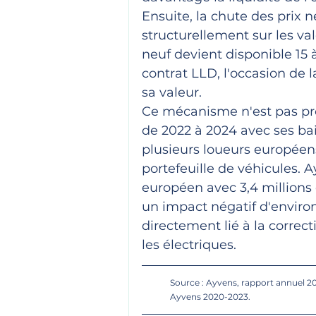
Ensuite, la chute des prix
structurellement sur les va
neuf devient disponible 15 
contrat LLD, l'occasion de
sa valeur.
Ce mécanisme n'est pas prop
de 2022 à 2024 avec ses bais
plusieurs loueurs européens 
portefeuille de véhicules. 
européen avec 3,4 millions d
un impact négatif d'environ 
directement lié à la correct
les électriques.
Source : Ayvens, rapport annuel 20
Ayvens 2020-2023.