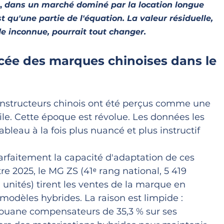
,
 dans un marché dominé par la location longue 
t qu'une partie de l'équation. La valeur résiduelle, 
e inconnue, pourrait tout changer.
ncée des marques chinoises dans le 
nstructeurs chinois ont été perçus comme une 
le. Cette époque est révolue. Les données les 
bleau à la fois plus nuancé et plus instructif 
arfaitement la capacité d'adaptation de ces 
e 2025, le MG ZS (41ᵉ rang national, 5 419 
11 unités) tirent les ventes de la marque en 
odèles hybrides. La raison est limpide : 
douane compensateurs de 35,3 % sur ses 