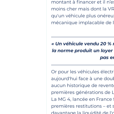
montant à financer et il n’
moins cher mais dont la VR 
qu'un véhicule plus onéreux
mécanique implacable de l
« Un véhicule vendu 20 % 
la norme produit un loyer 
pas en
Or pour les véhicules électr
aujourd'hui face à une doub
aucun historique de revent
premières générations de L
La MG 4, lancée en France 
premières restitutions – et 
davantage la liquidité de l