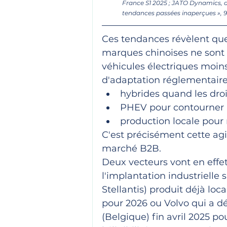
France S1 2025 ; JATO Dynamics, 
tendances passées inaperçues », 9 j
Ces tendances révèlent que
marques chinoises ne sont 
véhicules électriques moin
d'adaptation réglementaire 
hybrides quand les droi
PHEV pour contourner le
production locale pour r
C'est précisément cette agil
marché B2B.
Deux vecteurs vont en effet 
l'implantation industrielle
Stellantis) produit déjà lo
pour 2026 ou Volvo qui a d
(Belgique) fin avril 2025 po