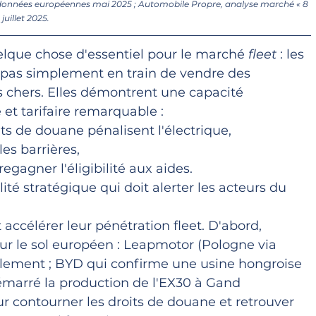
données européennes mai 2025 ; Automobile Propre, analyse marché « 8 
uillet 2025.
lque chose d'essentiel pour le marché 
fleet
 : les 
pas simplement en train de vendre des 
s chers. Elles démontrent une capacité 
et tarifaire remarquable : 
ts de douane pénalisent l'électrique, 
s barrières, 
egagner l'éligibilité aux aides. 
ité stratégique qui doit alerter les acteurs du 
accélérer leur pénétration fleet. D'abord, 
 sur le sol européen : Leapmotor (Pologne via 
calement ; BYD qui confirme une usine hongroise 
émarré la production de l'EX30 à Gand 
ur contourner les droits de douane et retrouver 