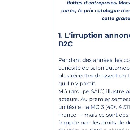
flottes d'entreprises. 
Mais
durée, le prix catalogue n'es
cette grand
1. L'irruption anno
B2C
Pendant des années, les co
curiosité de salon automobi
plus récentes dressent un ta
qu'il n'y paraît.
MG (groupe SAIC) illustre p
acteurs. Au premier semestr
unités) et la MG 3 (49ᵉ, 4 5
France — mais ce sont des m
frappée par des droits de 