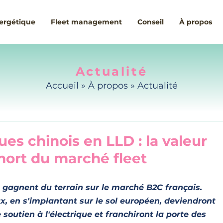
nergétique
Fleet management
Conseil
À propos
Actualité
Accueil
» À propos »
Actualité
ues chinois en LLD : la valeur
 mort du marché fleet
 gagnent du terrain sur le marché B2C français. 
x, en s'implantant sur le sol européen, deviendront 
e soutien à l'électrique et franchiront la porte des 