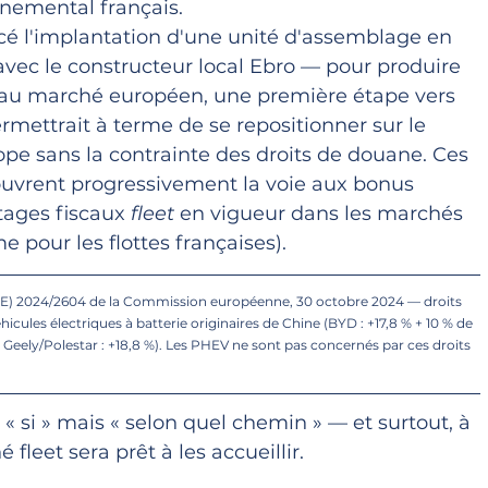
onnemental français. 
cé l'implantation d'une unité d'assemblage en 
vec le constructeur local Ebro — pour produire 
 au marché européen, une première étape vers 
ermettrait à terme de se repositionner sur le 
pe sans la contrainte des droits de douane. Ces 
uvrent progressivement la voie aux bonus 
tages fiscaux
 fleet
 en vigueur dans les marchés 
pour les flottes françaises). 
UE) 2024/2604 de la Commission européenne, 30 octobre 2024 — droits 
icules électriques à batterie originaires de Chine (BYD : +17,8 % + 10 % de 
; Geely/Polestar : +18,8 %). Les PHEV ne sont pas concernés par ces droits 
« si » mais « selon quel chemin » — et surtout, à 
fleet sera prêt à les accueillir.