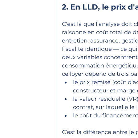
2. En LLD, le prix d
C'est là que l'analyse doit 
raisonne en coût total de dét
entretien, assurance, gestion
fiscalité identique — ce qui
deux variables concentrent l
consommation énergétique. 
ce loyer dépend de trois p
le prix remisé (coût d'a
constructeur et marge
la valeur résiduelle (VR
contrat, sur laquelle le
le coût du financement :
C’est la différence entre le