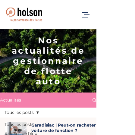
Nos
actualités de
gestionnaire
de flotte
auto
Actualités
Tous les posts
Tous les posts
Caradisiac | Peut-on racheter sa
voiture de fonction ?
Articles de blog