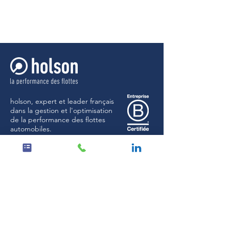
holson, expert et leader français
dans la gestion et l'optimisation
de la performance des flottes
automobiles.
Suivez-nous
Menu