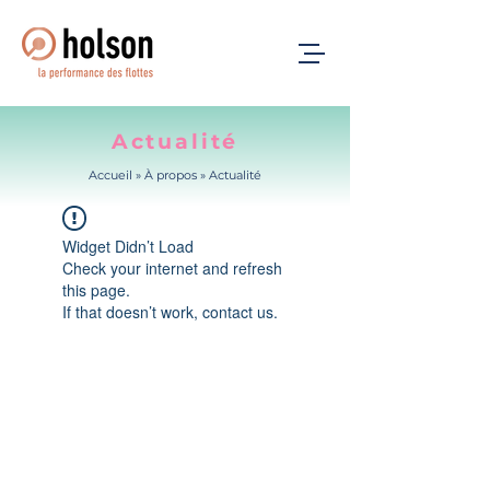
Actualité
Accueil
» À propos »
Actualité
Widget Didn’t Load
Check your internet and refresh
this page.
If that doesn’t work, contact us.